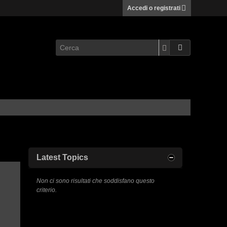
Accedi o registrati
Latest Topics
Non ci sono risultati che soddisfano questo
criterio.