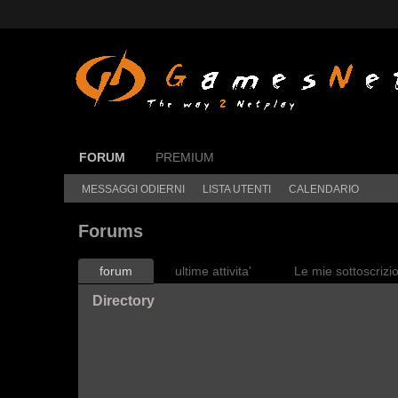
FORUM
PREMIUM
MESSAGGI ODIERNI
LISTA UTENTI
CALENDARIO
Forums
forum
ultime attivita'
Le mie sottoscrizio
Directory